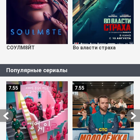
СОУЛМ8ЙТ
Во власти страха
Популярные сериалы
7.55
7.55