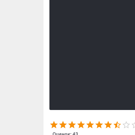
Оценок:
43