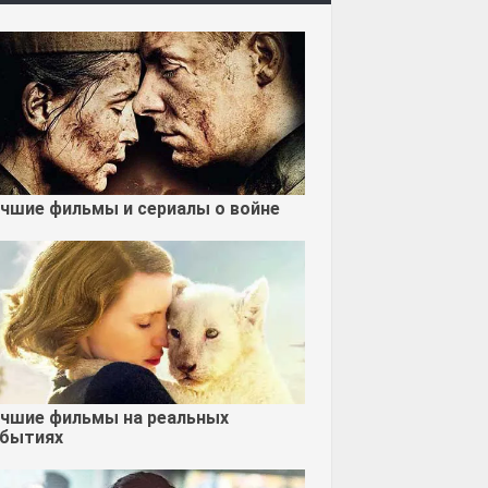
чшие фильмы и сериалы о войне
чшие фильмы на реальных
бытиях