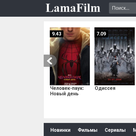
9.43
7.09
Человек-паук:
Одиссея
Новый день
Новинки
Фильмы
Сериалы