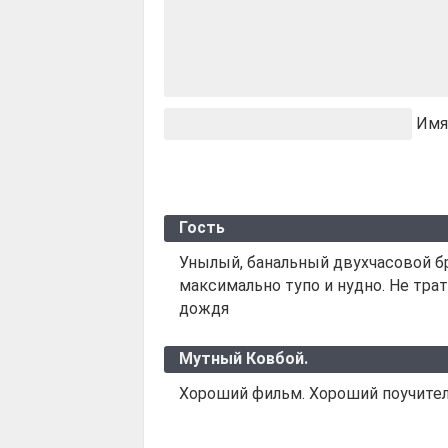
Имя
Гость
Унылый, банальный двухчасовой бре
максимально тупо и нудно. Не тра
дождя
Мутный Ковбой.
Хороший фильм. Хороший поучител