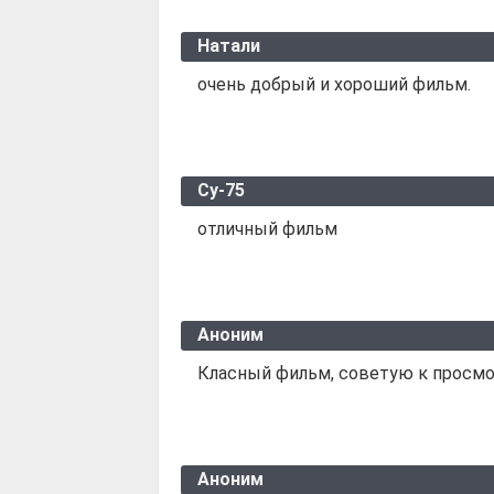
Натали
очень добрый и хороший фильм.
Су-75
отличный фильм
Аноним
Класный фильм, советую к просм
Аноним