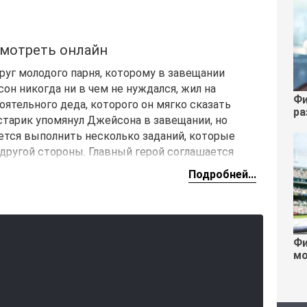
мотреть онлайн
уг молодого парня, которому в завещании
он никогда ни в чем не нуждался, жил на
Фи
оятельного деда, которого он мягко сказать
ра
старик упомянул Джейсона в завещании, но
ется выполнить несколько заданий, которые
другой стороны. Главный герой соглашается
я для него настоящими испытаниями.
Подробней...
Фи
мо