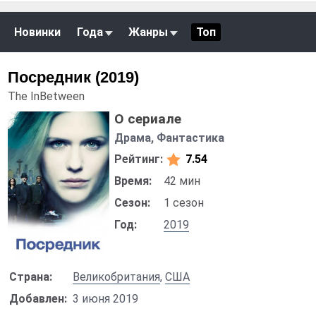
Новинки
Года
Жанры
Топ
Посредник (2019)
The InBetween
О сериале
Драма, Фантастика
Рейтинг:
7.54
Время:
42 мин
Сезон:
1 сезон
Год:
2019
Страна:
Великобритания
,
США
Добавлен:
3 июня 2019