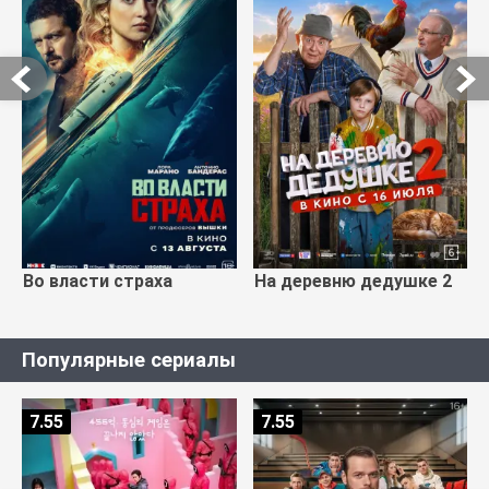
Во власти страха
На деревню дедушке 2
Популярные сериалы
7.55
7.55