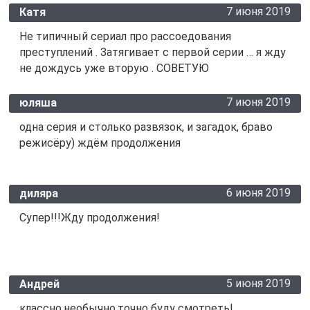
7 июня 2019
Катя
Не типичный сериал про рассоедования
преступлений . Затягивает с первой серии … я жду
не дождусь уже вторую . СОВЕТУЮ
7 июня 2019
юляша
одна серия и столько развязок, и загадок, браво
режисёру) ждём продолжения
6 июня 2019
диляра
Супер!!!Жду продолжения!
5 июня 2019
Андрей
классно,необычно,точно буду смотреть!