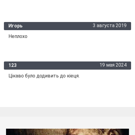
3 августа 2019
Игорь
Неплохо
19 мая 2024
123
Цікаво було додивить до кіеця.