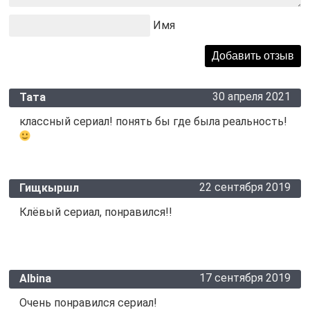
Имя
30 апреля 2021
Тата
классный сериал! понять бы где была реальность!
22 сентября 2019
Гищкыршл
Клёвый сериал, понравился!!
17 сентября 2019
Albina
Очень понравился сериал!