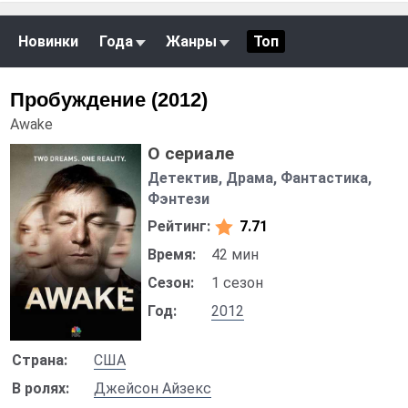
Новинки
Года
Жанры
Топ
Пробуждение (2012)
Awake
О сериале
Детектив, Драма, Фантастика,
Фэнтези
Рейтинг:
7.71
Время:
42 мин
Сезон:
1 сезон
Год:
2012
Страна:
США
В ролях:
Джейсон Айзекс