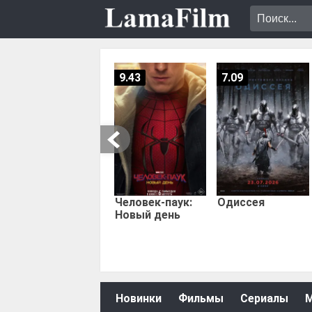
9.43
7.09
Человек-паук:
Одиссея
Новый день
Новинки
Фильмы
Сериалы