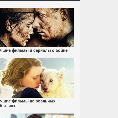
чшие фильмы и сериалы о войне
чшие фильмы на реальных
бытиях