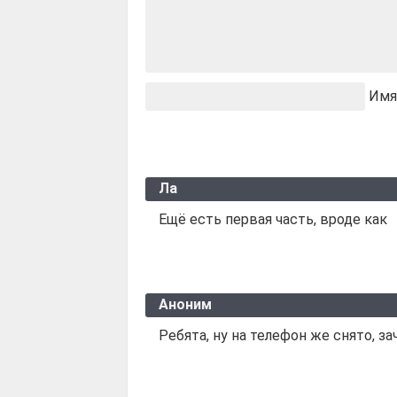
Имя
Ла
Ещё есть первая часть, вроде как
Аноним
Ребята, ну на телефон же снято, з