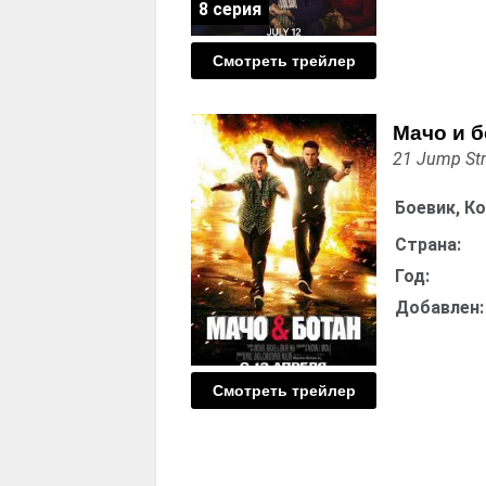
8 серия
Смотреть трейлер
Мачо и б
21 Jump Str
Боевик, К
Страна:
Год:
Добавлен:
Смотреть трейлер