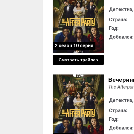
Детектив,
Страна:
Год:
Добавлен:
2 сезон 10 серия
Смотреть трейлер
Вечеринк
The Afterpar
Детектив,
Страна:
Год:
Добавлен: