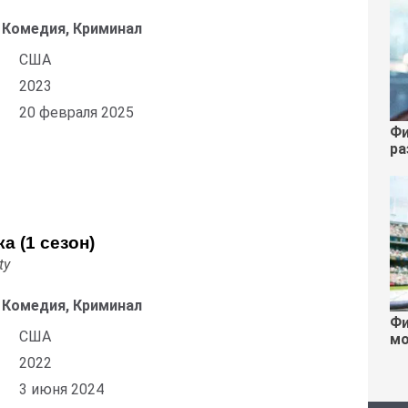
 Комедия, Криминал
США
2023
20 февраля 2025
Фи
ра
а (1 сезон)
ty
 Комедия, Криминал
Фи
США
мо
2022
3 июня 2024