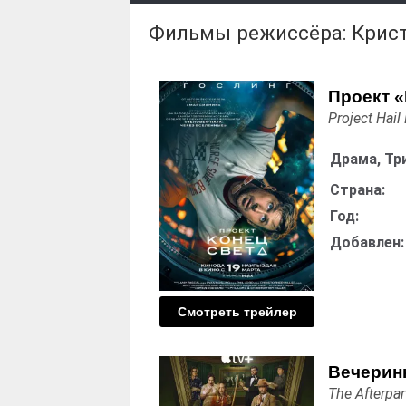
Фильмы режиссёра: Крис
Проект «
Project Hail
Драма, Тр
Страна:
Год:
Добавлен:
Смотреть трейлер
Вечеринк
The Afterpar