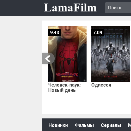
9.43
7.09
Человек-паук:
Одиссея
Новый день
Новинки
Фильмы
Сериалы