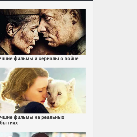
чшие фильмы и сериалы о войне
чшие фильмы на реальных
бытиях