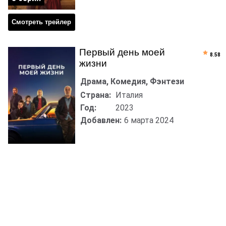
Смотреть трейлер
Первый день моей
8.58
жизни
Драма, Комедия, Фэнтези
Страна:
Италия
Год:
2023
Добавлен:
6 марта 2024