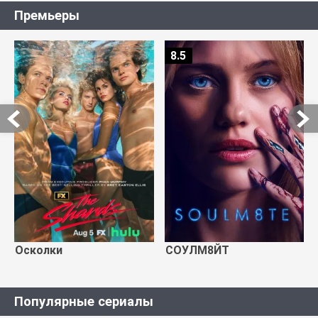
Премьеры
8.5
Осколки
СОУЛМ8ЙТ
Популярные сериалы