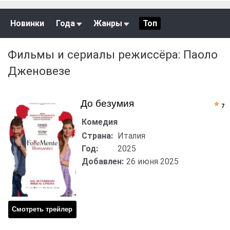
Новинки
Года
Жанры
Топ
Фильмы и сериалы режиссёра: Паоло
Дженовезе
До безумия
7
Комедия
Страна:
Италия
Год:
2025
Добавлен:
26 июня 2025
Смотреть трейлер