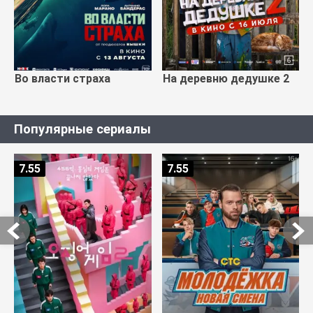
Во власти страха
На деревню дедушке 2
Популярные сериалы
7.55
7.55