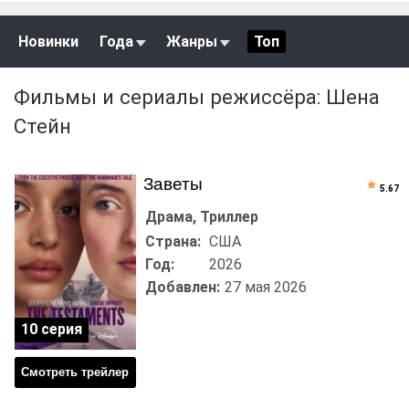
Новинки
Года
Жанры
Топ
Фильмы и сериалы режиссёра: Шена
Стейн
Заветы
5.67
Драма, Триллер
Страна:
США
Год:
2026
Добавлен:
27 мая 2026
10 серия
Смотреть трейлер