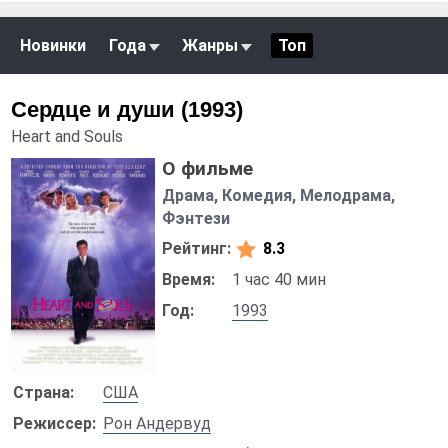
Новинки
Года
Жанры
Топ
Сердце и души (1993)
Heart and Souls
О фильме
Драма, Комедия, Мелодрама,
Фэнтези
Рейтинг:
8.3
Время:
1 час 40 мин
Год:
1993
Страна:
США
Режиссер:
Рон Андервуд