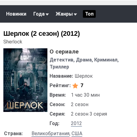
Новинки
Года
Жанры
Топ
Шерлок (2 сезон) (2012)
Sherlock
О сериале
Детектив, Драма, Криминал,
Триллер
Название:
Шерлок
Рейтинг:
7
Время:
1 час 30 мин
Сезон:
2 сезон
Серия:
2 сезон 3 серия
Год:
2012
Страна:
Великобритания
,
США