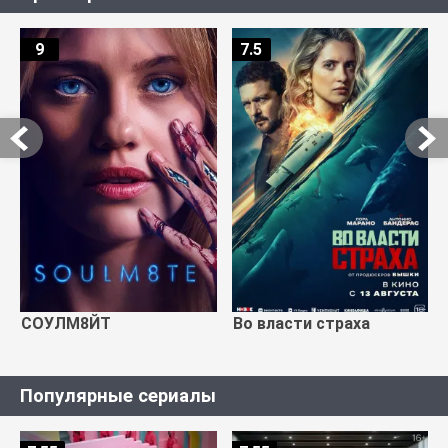
9
7.5
СОУЛМ8ЙТ
Во власти страха
Популярные сериалы