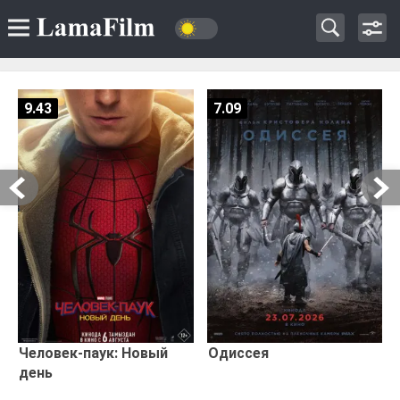
9.43
7.09
Человек-паук: Новый
Одиссея
день