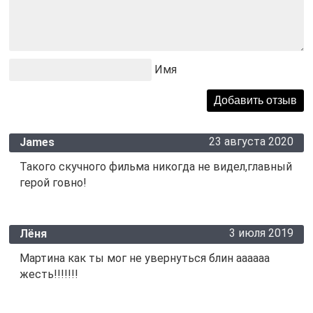
Имя
23 августа 2020
James
Такого скучного фильма никогда не видел,главный
герой говно!
3 июля 2019
Лёня
Мартина как ты мог не увернуться блин аааааа
жесть!!!!!!!