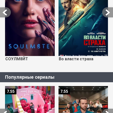
СОУЛМ8ЙТ
Во власти страха
Популярные сериалы
7.55
7.55