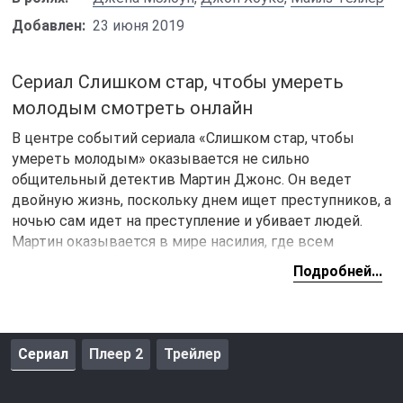
Добавлен:
23 июня 2019
Сериал Слишком стар, чтобы умереть
молодым смотреть онлайн
В центре событий сериала «Слишком стар, чтобы
умереть молодым» оказывается не сильно
общительный детектив Мартин Джонс. Он ведет
двойную жизнь, поскольку днем ищет преступников, а
ночью сам идет на преступление и убивает людей.
Мартин оказывается в мире насилия, где всем
заправляет мафия и мексиканские картели. В итоге
Подробней...
главный герой ошибочно убивает одно из гангстеров и
оказывается втянут в очень опасную историю.
Сериал
Плеер 2
Трейлер