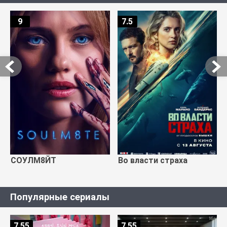
9
7.5
СОУЛМ8ЙТ
Во власти страха
Популярные сериалы
7.55
7.55