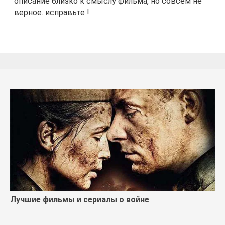
описание близко к смыслу фильма, но совсем не
верное. исправьте !
Лучшие фильмы и сериалы о войне