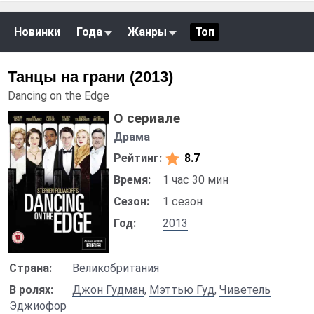
Новинки
Года
Жанры
Топ
Танцы на грани (2013)
Dancing on the Edge
О сериале
Драма
Рейтинг:
8.7
Время:
1 час 30 мин
Сезон:
1 сезон
Год:
2013
Страна:
Великобритания
В ролях:
Джон Гудман
,
Мэттью Гуд
,
Чиветель
Эджиофор