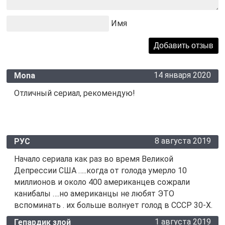
Имя
14 января 2020
Mona
Отличный сериал, рекомендую!
8 августа 2019
РУС
Начало сериала как раз во время Великой
Депрессии США …..когда от голода умерло 10
миллионов и около 400 американцев сожрали
канибалы ….но американцы не любят ЭТО
вспоминать . их больше волнует голод в СССР 30-Х.
1 августа 2019
Гепардик злой