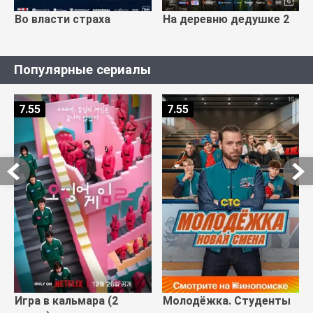
Во власти страха
На деревню дедушке 2
Популярные сериалы
7.55
7.55
Игра в кальмара (2
Молодёжка. Студенты