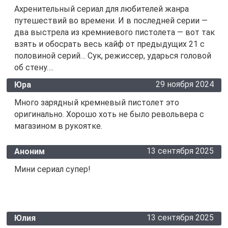
Ахренительный сериал для любителей жанра
путешествий во времени. И в последней серии —
два выстрела из кремниевого пистолета — вот так
взять и обосрать весь кайф от предыдущих 21 с
половиной серий… Сук, режиссер, ударься головой
об стену….
29 ноября 2024
Юра
Много зарядный кремневый пистолет это
оригинально. Хорошо хоть не было револьвера с
магазином в рукоятке.
13 сентября 2025
Аноним
Мини сериал супер!
13 сентября 2025
Юлия