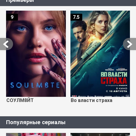
9
7.5
СОУЛМ8ЙТ
Во власти страха
Популярные сериалы