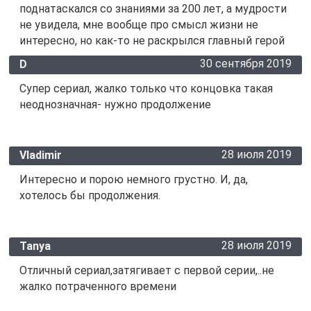
поднатаскался со знаниями за 200 лет, а мудрости
не увидела, мне вообще про смысл жизни не
интересно, но как-то не раскрылся главный герой
30 сентября 2019
D
Cупер сериал, жалко только что концовка такая
неоднозначная- нужно продолжение
28 июля 2019
Vladimir
Интересно и порою немного грустно. И, да,
хотелось бы продолжения.
28 июля 2019
Tanya
Отличный сериал,затягивает с первой серии,..не
жалко потраченного времени