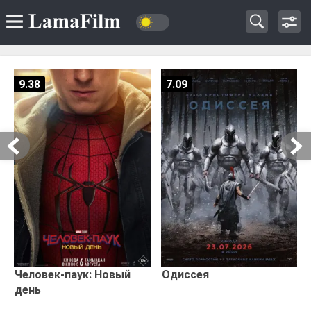
9.38
7.09
Человек-паук: Новый
Одиссея
день