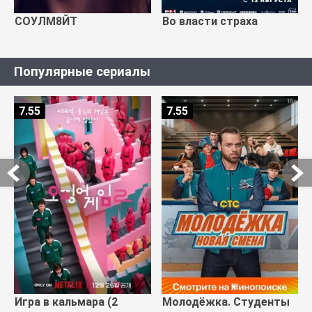
СОУЛМ8ЙТ
Во власти страха
Популярные сериалы
7.55
7.55
Игра в кальмара (2
Молодёжка. Студенты