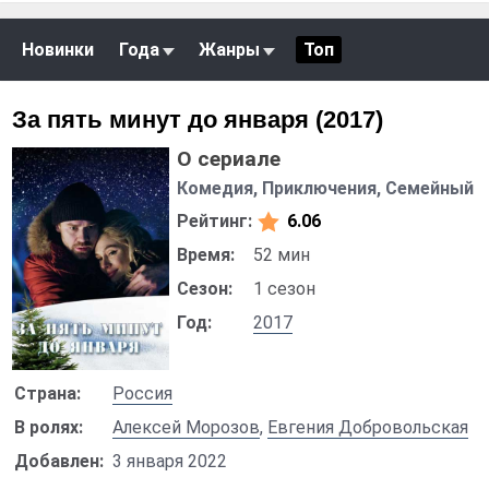
Новинки
Года
Жанры
Топ
За пять минут до января (2017)
О сериале
Комедия, Приключения, Семейный
Рейтинг:
6.06
Время:
52 мин
Сезон:
1 сезон
Год:
2017
Страна:
Россия
В ролях:
Алексей Морозов
,
Евгения Добровольская
Добавлен:
3 января 2022