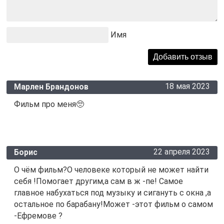
Имя
18 мая 2023
Марлен Брандонов
Фильм про меня🥺
22 апреля 2023
Борис
О чём фильм?О человеке который не может найти
себя !Помогает другим,а сам в ж -пе! Самое
главное набухаться под музыку и сигануть с окна ,а
остальное по барабану!Может -этот фильм о самом
-Ефремове ?