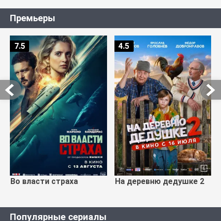
Премьеры
7.5
4.5
Во власти страха
На деревню дедушке 2
Популярные сериалы