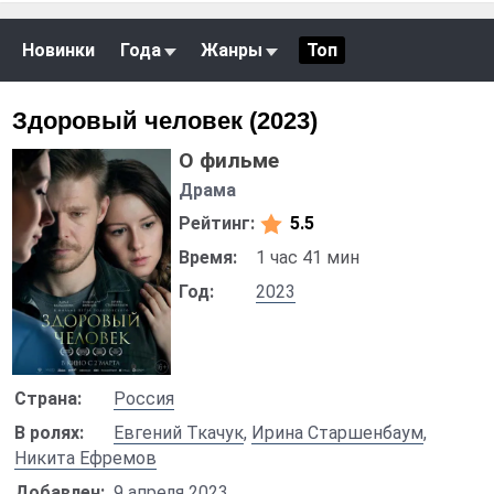
Новинки
Года
Жанры
Топ
Здоровый человек (2023)
О фильме
Драма
Рейтинг:
5.5
Время:
1 час 41 мин
Год:
2023
Страна:
Россия
В ролях:
Евгений Ткачук
,
Ирина Старшенбаум
,
Никита Ефремов
Добавлен:
9 апреля 2023