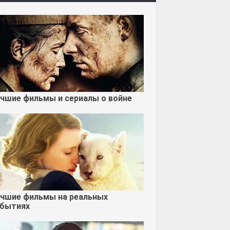
чшие фильмы и сериалы о войне
чшие фильмы на реальных
бытиях