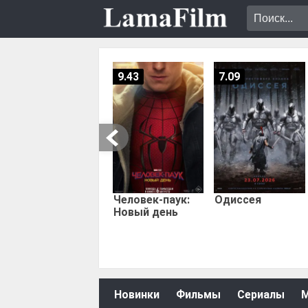
9.43
7.09
Человек-паук:
Одиссея
Новый день
Новинки
Фильмы
Сериалы