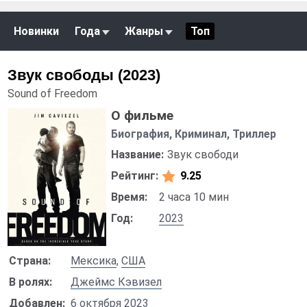
Новинки
Года
Жанры
Топ
Звук свободы (2023)
Sound of Freedom
О фильме
Биография, Криминал, Триллер
Название:
Звук свободи
Рейтинг:
9.25
Время:
2 часа 10 мин
Год:
2023
Страна:
Мексика
,
США
В ролях:
Джеймс Кэвизел
Добавлен:
6 октября 2023