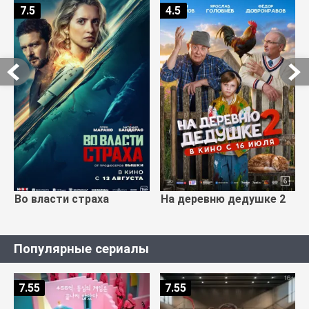
7.5
4.5
Во власти страха
На деревню дедушке 2
Популярные сериалы
7.55
7.55