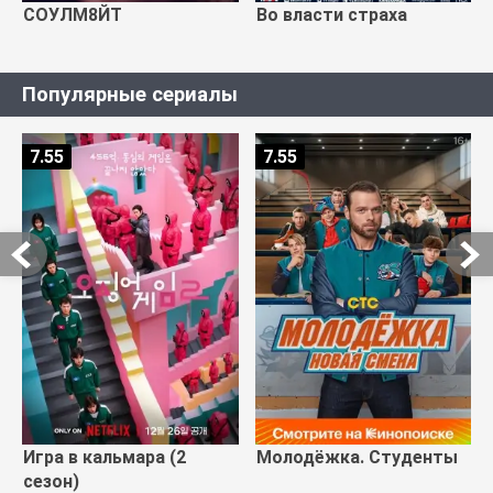
СОУЛМ8ЙТ
Во власти страха
Популярные сериалы
7.55
7.55
Игра в кальмара (2
Молодёжка. Студенты
сезон)