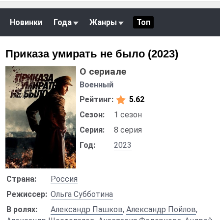
Новинки
Года
Жанры
Топ
Приказа умирать не было (2023)
О сериале
Военный
Рейтинг:
5.62
Сезон:
1 сезон
Серия:
8 серия
Год:
2023
Страна:
Россия
Режиссер:
Ольга Субботина
В ролях:
Александр Пашков
,
Александр Пойлов
,