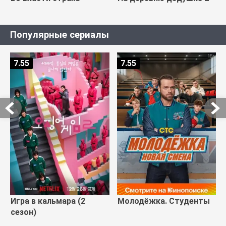
Популярные сериалы
7.55
7.55
Игра в кальмара (2
Молодёжка. Студенты
сезон)