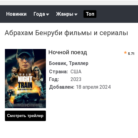
Новинки
Года
Жанры
Топ
Абрахам Бенруби фильмы и сериалы
Ночной поезд
5.71
Боевик, Триллер
Страна:
США
Год:
2023
Добавлен:
18 апреля 2024
Смотреть трейлер