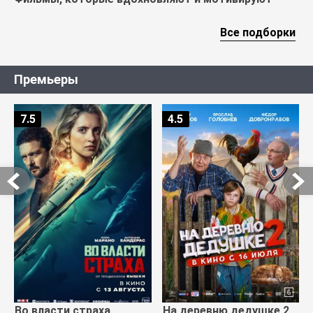
Все подборки
Премьеры
7.5
4.5
Во власти страха
На деревню дедушке 2