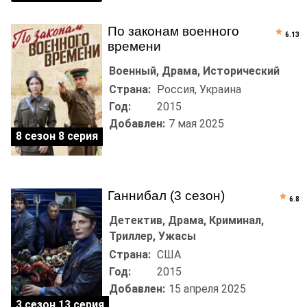
По законам военного
6.13
времени
Военный, Драма, Исторический
Страна:
Россия, Украина
Год:
2015
Добавлен:
7 мая 2025
8 сезон 8 серия
Ганнибал (3 сезон)
6.8
Детектив, Драма, Криминал,
Триллер, Ужасы
Страна:
США
Год:
2015
Добавлен:
15 апреля 2025
3 сезон 13 серия