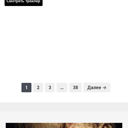
Смотреть трейлер
1
2
3
…
38
Далее →