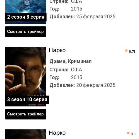
Страна:
США
Год:
2015
Добавлен:
25 февраля 2025
2 сезон 8 серия
Смотреть трейлер
Нарко
8.78
Драма, Криминал
Страна:
США
Год:
2015
Добавлен:
20 февраля 2025
3 сезон 10 серия
Смотреть трейлер
Нарко
3.5