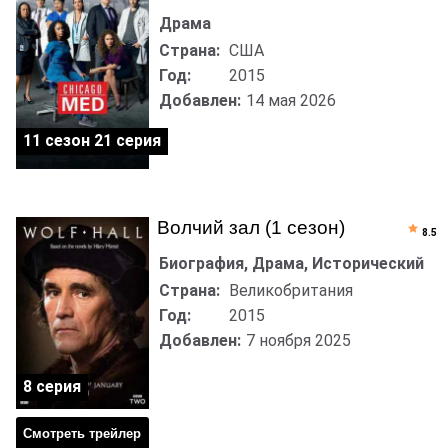
Драма
Страна:
США
Год:
2015
Добавлен:
14 мая 2026
11 сезон 21 серия
Волчий зал (1 сезон)
8.5
Биография, Драма, Исторический
Страна:
Великобритания
Год:
2015
Добавлен:
7 ноября 2025
8 серия
Смотреть трейлер