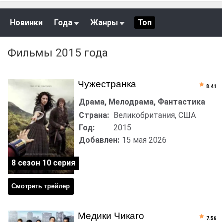
Новинки
Года
Жанры
Топ
Фильмы 2015 года
Чужестранка
8.41
Драма, Мелодрама, Фантастика
Страна:
Великобритания, США
Год:
2015
Добавлен:
15 мая 2026
8 сезон 10 серия
Смотреть трейлер
Медики Чикаго
7.56