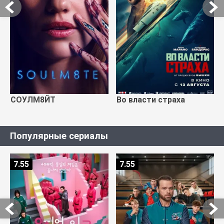
СОУЛМ8ЙТ
Во власти страха
Популярные сериалы
7.55
7.55