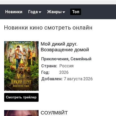
Новинки
Года
Жанры
Топ
Новинки кино смотреть онлайн
Мой дикий друг.
Возвращение домой
Приключения, Семейный
Страна:
Россия
Год:
2026
Добавлен:
7 августа 2026
Смотреть трейлер
СОУЛМ8ЙТ