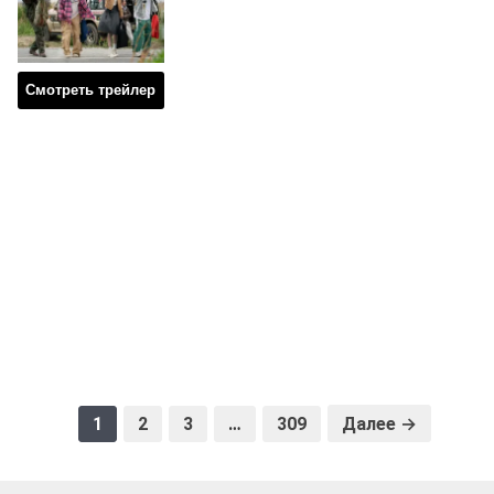
Смотреть трейлер
1
2
3
…
309
Далее →