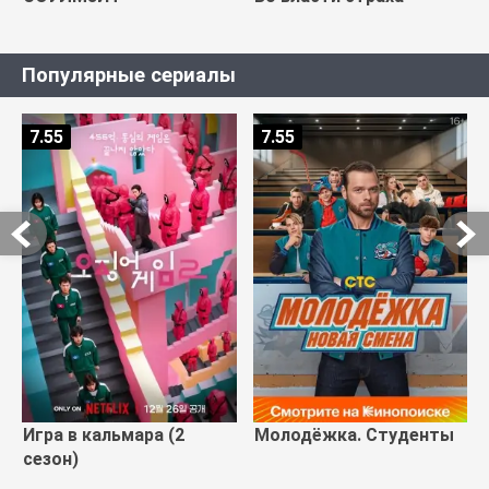
Популярные сериалы
7.55
7.55
Игра в кальмара (2
Молодёжка. Студенты
сезон)