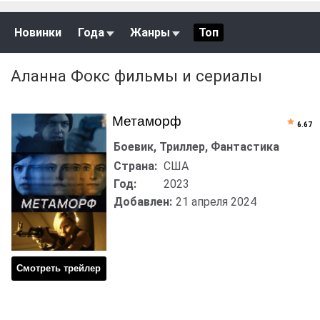
Новинки
Года
Жанры
Топ
Аланна Фокс фильмы и сериалы
Метаморф
6.67
Боевик, Триллер, Фантастика
Страна:
США
Год:
2023
Добавлен:
21 апреля 2024
Смотреть трейлер