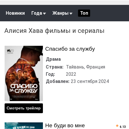
Новинки
Года
Жанры
Топ
Алисия Хава фильмы и сериалы
Спасибо за службу
Драма
Страна:
Тайвань, Франция
Год:
2022
Добавлен:
23 сентября 2024
Смотреть трейлер
Не буди во мне
6.13