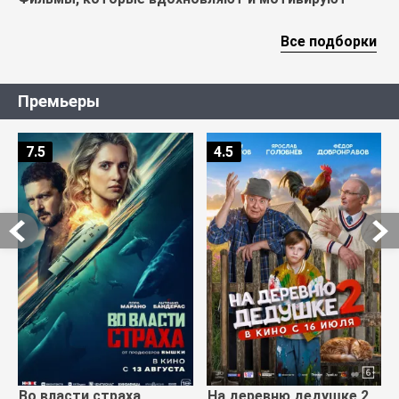
Все подборки
Премьеры
7.5
4.5
Во власти страха
На деревню дедушке 2