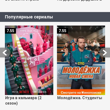
Популярные сериалы
7.55
7.55
Игра в кальмара (2
Молодёжка. Студенты
сезон)