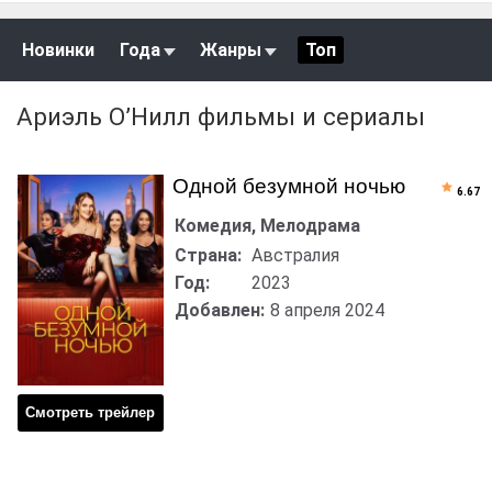
Новинки
Года
Жанры
Топ
Ариэль О’Нилл фильмы и сериалы
Одной безумной ночью
6.67
Комедия, Мелодрама
Страна:
Австралия
Год:
2023
Добавлен:
8 апреля 2024
Смотреть трейлер