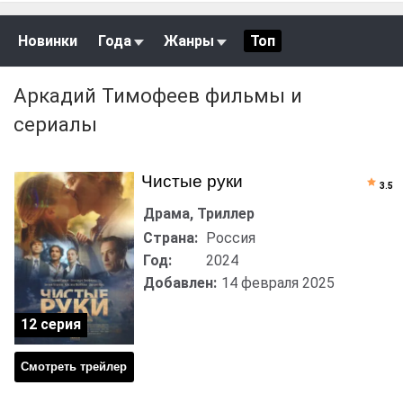
Новинки
Года
Жанры
Топ
Аркадий Тимофеев фильмы и
сериалы
Чистые руки
3.5
Драма, Триллер
Страна:
Россия
Год:
2024
Добавлен:
14 февраля 2025
12 серия
Смотреть трейлер