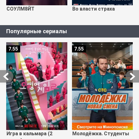
СОУЛМ8ЙТ
Во власти страха
Популярные сериалы
7.55
7.55
Игра в кальмара (2
Молодёжка. Студенты