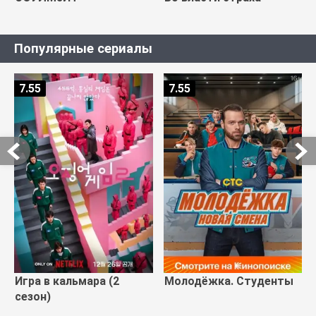
Популярные сериалы
7.55
7.55
Игра в кальмара (2
Молодёжка. Студенты
сезон)