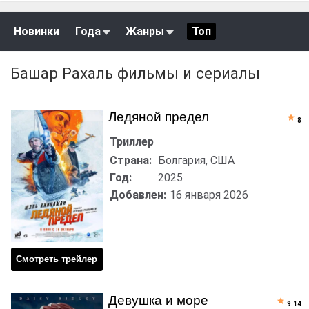
Новинки
Года
Жанры
Топ
Башар Рахаль фильмы и сериалы
Ледяной предел
8
Триллер
Страна:
Болгария, США
Год:
2025
Добавлен:
16 января 2026
Смотреть трейлер
Девушка и море
9.14