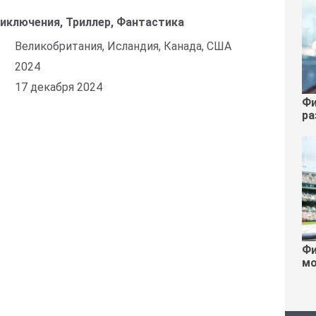
риключения, Триллер, Фантастика
Великобритания, Исландия, Канада, США
2024
17 декабря 2024
Фи
ра
Фи
мо