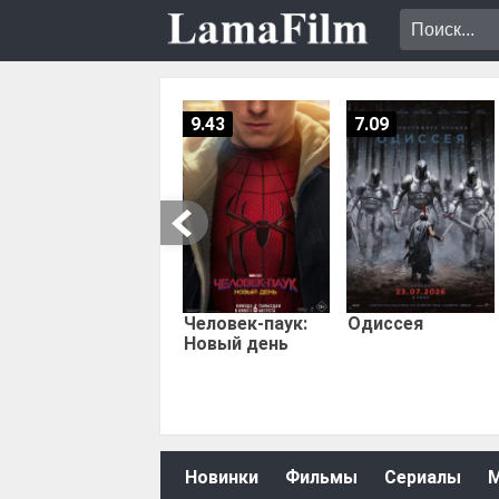
9.43
7.09
Человек-паук:
Одиссея
Новый день
Новинки
Фильмы
Сериалы