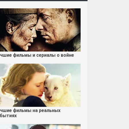
чшие фильмы и сериалы о войне
чшие фильмы на реальных
бытиях