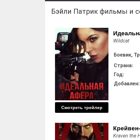
Бэйли Патрик фильмы и 
Идеальн
Wildcat
Боевик, Т
Страна:
Год:
Добавлен:
Смотреть трейлер
Крейвен
Kraven the 