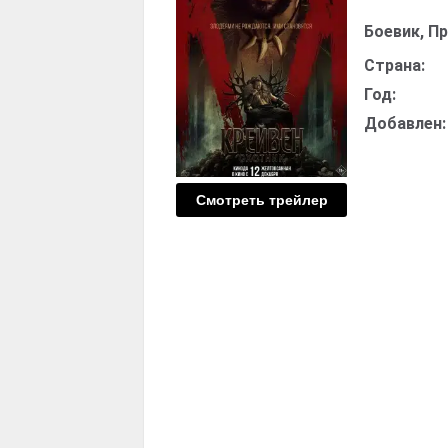
Боевик, П
Страна:
Год:
Добавлен:
Смотреть трейлер