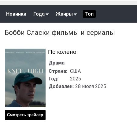
Новинки
Года
Жанры
Топ
Бобби Сласки фильмы и сериалы
По колено
Драма
Страна:
США
Год:
2025
Добавлен:
28 июля 2025
Смотреть трейлер