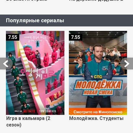
Популярные сериалы
7.55
7.55
Игра в кальмара (2
Молодёжка. Студенты
сезон)