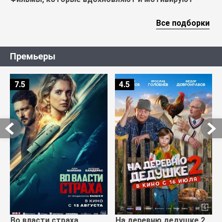
Все подборки
Премьеры
7.5
4.5
Во власти страха
На деревню дедушке 2