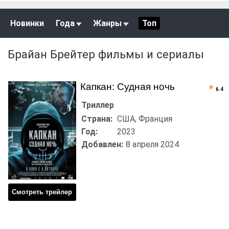
Новинки
Года
Жанры
Топ
Брайан Брейтер фильмы и сериалы
Капкан: Судная ночь
6.4
Триллер
Страна:
США, Франция
Год:
2023
Добавлен:
8 апреля 2024
Смотреть трейлер