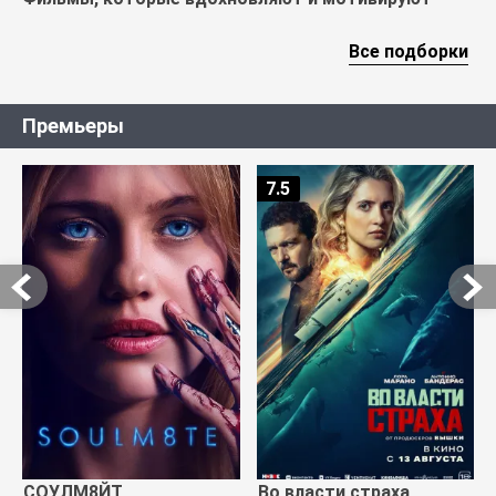
Все подборки
Премьеры
7.5
СОУЛМ8ЙТ
Во власти страха