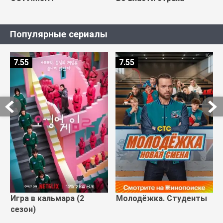
Популярные сериалы
7.55
7.55
Игра в кальмара (2
Молодёжка. Студенты
сезон)