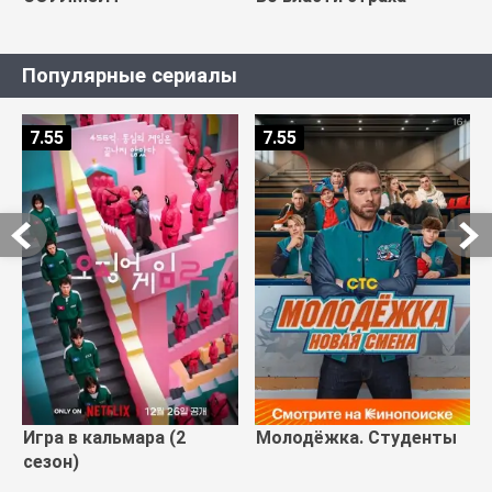
Популярные сериалы
7.55
7.55
Игра в кальмара (2
Молодёжка. Студенты
сезон)