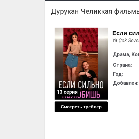
Дурукан Челиккая фильм
Если си
Ya Çok Seve
Драма, Ко
Страна:
Год:
Добавлен:
13 серия
Смотреть трейлер