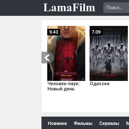
9.43
7.09
Человек-паук:
Одиссея
Новый день
Новинки
Фильмы
Сериалы