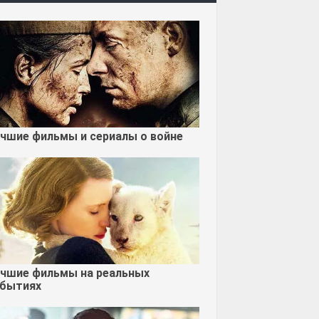
чшие фильмы и сериалы о войне
чшие фильмы на реальных
бытиях