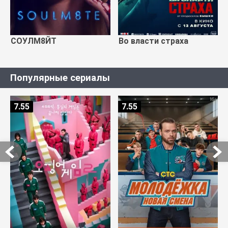
СОУЛМ8ЙТ
Во власти страха
Популярные сериалы
7.55
7.55