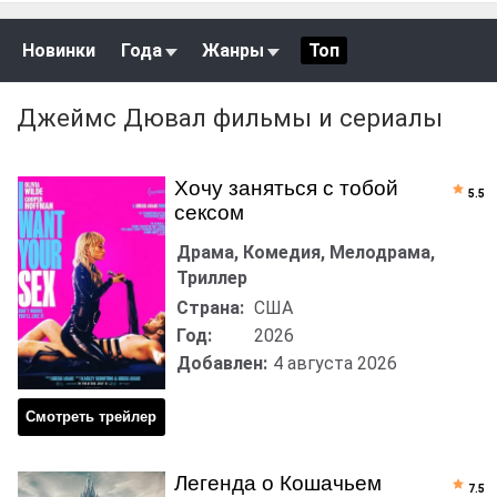
Новинки
Года
Жанры
Топ
Джеймс Дювал фильмы и сериалы
Хочу заняться с тобой
5.5
сексом
Драма, Комедия, Мелодрама,
Триллер
Страна:
США
Год:
2026
Добавлен:
4 августа 2026
Смотреть трейлер
Легенда о Кошачьем
7.5