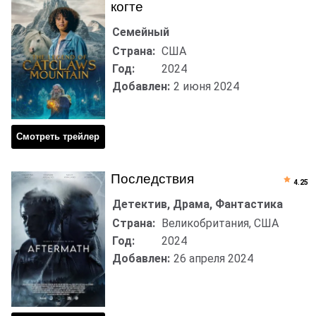
когте
Семейный
Страна:
США
Год:
2024
Добавлен:
2 июня 2024
Смотреть трейлер
Последствия
4.25
Детектив, Драма, Фантастика
Страна:
Великобритания, США
Год:
2024
Добавлен:
26 апреля 2024