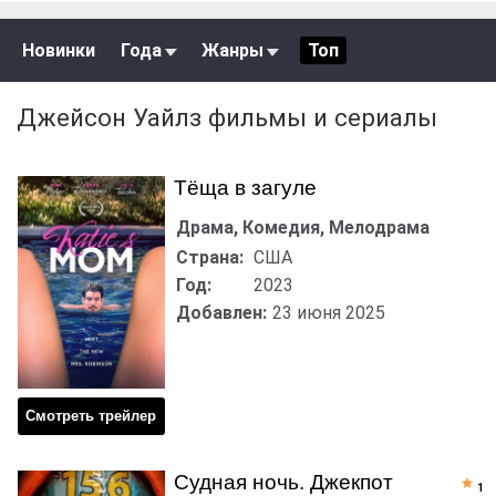
Новинки
Года
Жанры
Топ
Джейсон Уайлз фильмы и сериалы
Тёща в загуле
Драма, Комедия, Мелодрама
Страна:
США
Год:
2023
Добавлен:
23 июня 2025
Смотреть трейлер
Судная ночь. Джекпот
1