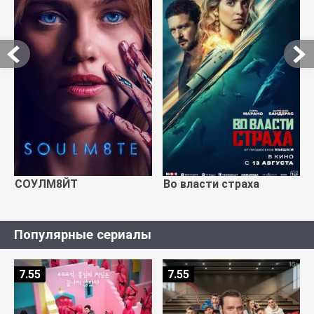
СОУЛМ8ЙТ
Во власти страха
Популярные сериалы
7.55
7.55