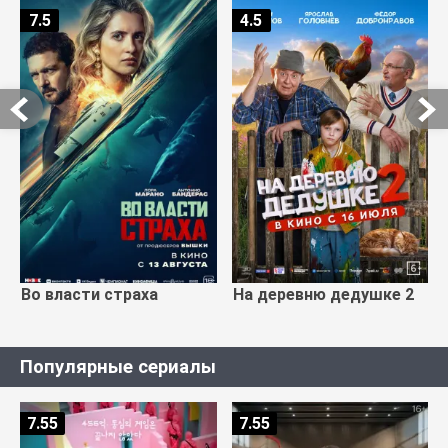
7.5
4.5
Во власти страха
На деревню дедушке 2
Популярные сериалы
7.55
7.55