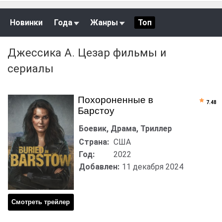
Новинки
Года
Жанры
Топ
Джессика А. Цезар фильмы и
сериалы
Похороненные в
7.48
Барстоу
Боевик, Драма, Триллер
Страна:
США
Год:
2022
Добавлен:
11 декабря 2024
Смотреть трейлер