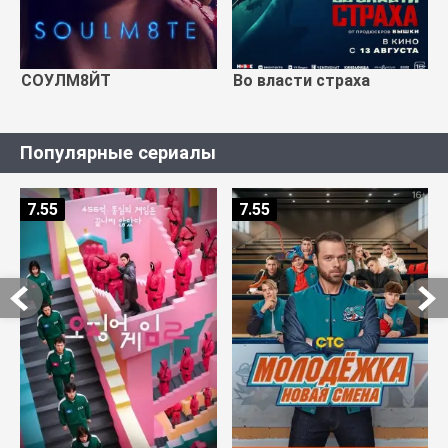
СОУЛМ8ЙТ
Во власти страха
Популярные сериалы
7.55
7.55