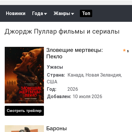
Новинки
Года
Жанры
Топ
Джордж Пуллар фильмы и сериалы
Зловещие мертвецы:
9
Пекло
Ужасы
Страна:
Канада, Новая Зеландия,
США
Год:
2026
Добавлен:
10 июля 2026
Смотреть трейлер
Бароны