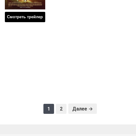
Смотреть трейлер
1
2
Далее →