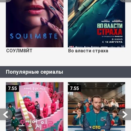
СОУЛМ8ЙТ
Во власти страха
Популярные сериалы
7.55
7.55