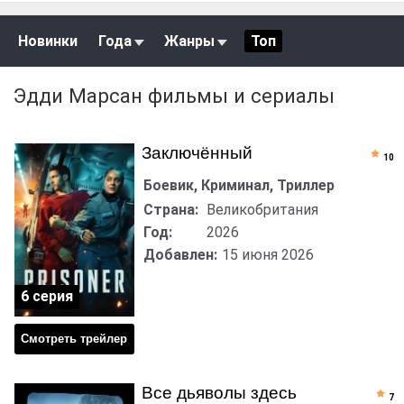
Новинки
Года
Жанры
Топ
Эдди Марсан фильмы и сериалы
Заключённый
10
Боевик, Криминал, Триллер
Страна:
Великобритания
Год:
2026
Добавлен:
15 июня 2026
6 серия
Смотреть трейлер
Все дьяволы здесь
7