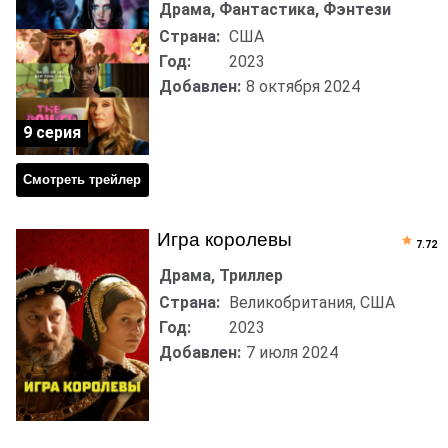
Драма, Фантастика, Фэнтези
Страна:
США
Год:
2023
Добавлен:
8 октября 2024
9 серия
Смотреть трейлер
Игра королевы
7.72
Драма, Триллер
Страна:
Великобритания, США
Год:
2023
Добавлен:
7 июля 2024