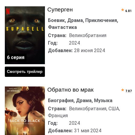
Суперген
6.81
Боевик, Драма, Приключения,
Фантастика
Страна:
Великобритания
Год:
2024
Добавлен:
28 июня 2024
6 серия
Смотреть трейлер
Обратно во мрак
7.87
Биография, Драма, Музыка
Страна:
Великобритания, США,
Франция
Год:
2024
Добавлен:
31 мая 2024