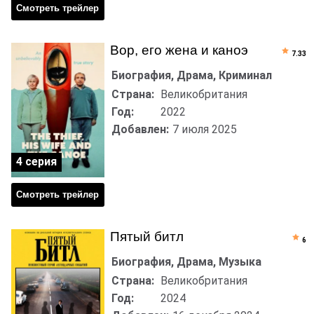
Смотреть трейлер
Вор, его жена и каноэ
7.33
Биография, Драма, Криминал
Страна:
Великобритания
Год:
2022
Добавлен:
7 июля 2025
4 серия
Смотреть трейлер
Пятый битл
6
Биография, Драма, Музыка
Страна:
Великобритания
Год:
2024