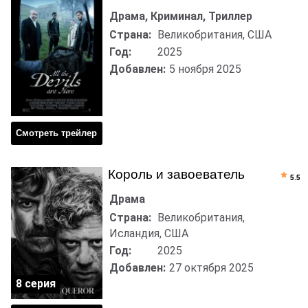
Драма, Криминал, Триллер
Страна:
Великобритания, США
Год:
2025
Добавлен:
5 ноября 2025
Смотреть трейлер
Король и завоеватель
5.5
Драма
Страна:
Великобритания,
Исландия, США
Год:
2025
Добавлен:
27 октября 2025
8 серия