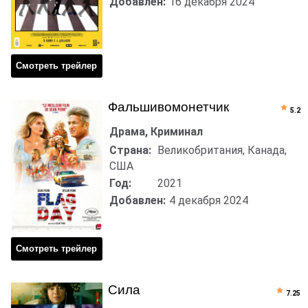
Добавлен:
16 декабря 2024
Смотреть трейлер
Фальшивомонетчик
5.2
Драма, Криминал
Страна:
Великобритания, Канада,
США
Год:
2021
Добавлен:
4 декабря 2024
Смотреть трейлер
Сила
7.25