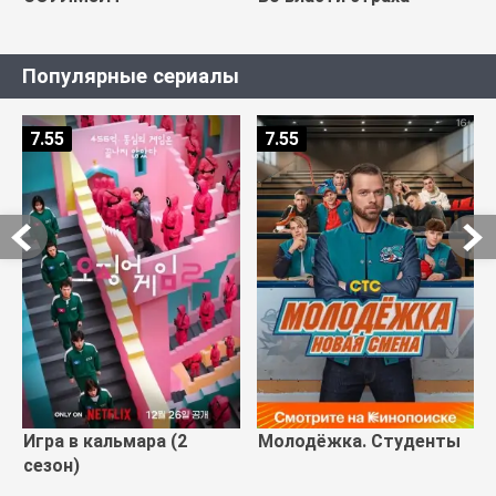
Популярные сериалы
7.55
7.55
Игра в кальмара (2
Молодёжка. Студенты
сезон)