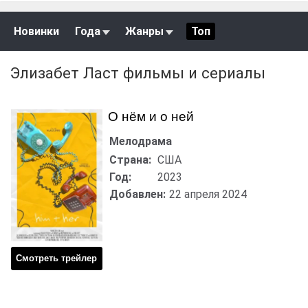
Новинки
Года
Жанры
Топ
Элизабет Ласт фильмы и сериалы
О нём и о ней
Мелодрама
Страна:
США
Год:
2023
Добавлен:
22 апреля 2024
Смотреть трейлер