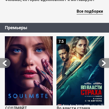
Все подборки
Премьеры
7.5
СОУЛМ8ЙТ
Во власти страха