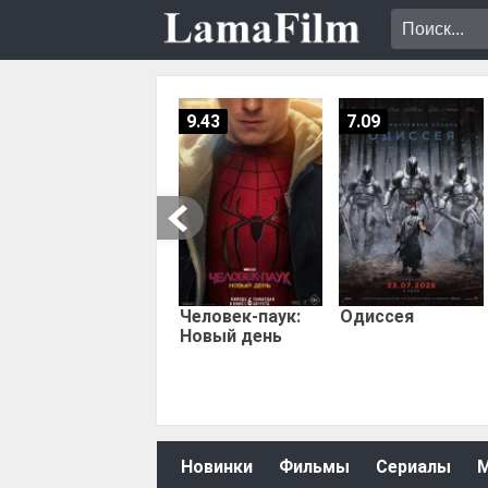
9.43
7.09
Человек-паук:
Одиссея
Новый день
Новинки
Фильмы
Сериалы