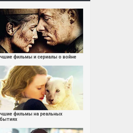
чшие фильмы и сериалы о войне
чшие фильмы на реальных
бытиях