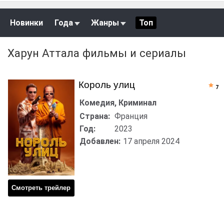
Новинки
Года
Жанры
Топ
Харун Аттала фильмы и сериалы
Король улиц
7
Комедия, Криминал
Страна:
Франция
Год:
2023
Добавлен:
17 апреля 2024
Смотреть трейлер