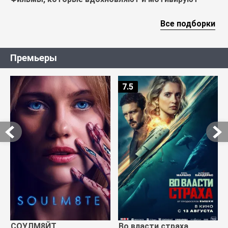
Все подборки
Премьеры
7.5
СОУЛМ8ЙТ
Во власти страха