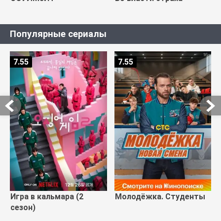
Популярные сериалы
7.55
7.55
Игра в кальмара (2
Молодёжка. Студенты
сезон)