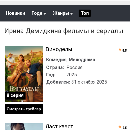
Новинки
Года
Жанры
Топ
Ирина Демидкина фильмы и сериалы
Виноделы
5.5
Комедия, Мелодрама
Страна:
Россия
Год:
2025
Добавлен:
31 октября 2025
8 серия
Смотреть трейлер
Ласт квест
7.5