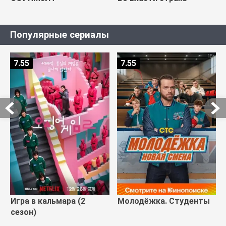
Популярные сериалы
7.55
7.55
Игра в кальмара (2
Молодёжка. Студенты
сезон)