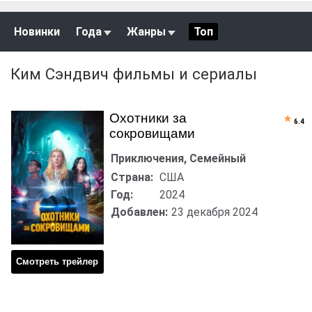
Новинки
Года
Жанры
Топ
Ким Сэндвич фильмы и сериалы
Охотники за
6.4
сокровищами
Приключения, Семейный
Страна:
США
Год:
2024
Добавлен:
23 декабря 2024
Смотреть трейлер