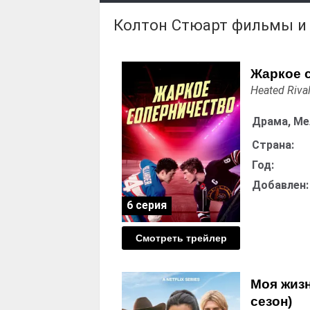
Колтон Стюарт фильмы и
Жаркое 
Heated Rival
Драма, Ме
Страна:
Год:
Добавлен:
6 серия
Смотреть трейлер
Моя жизн
сезон)