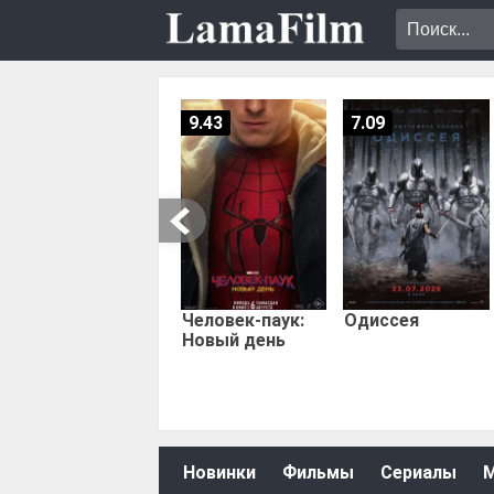
9.43
7.09
Человек-паук:
Одиссея
Новый день
Новинки
Фильмы
Сериалы