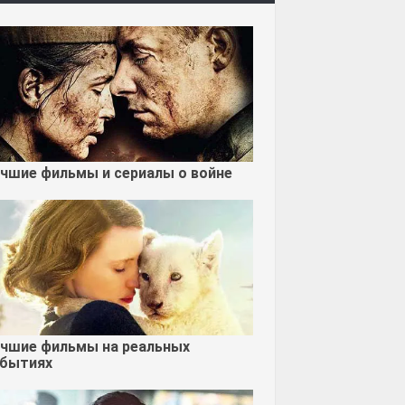
чшие фильмы и сериалы о войне
чшие фильмы на реальных
бытиях