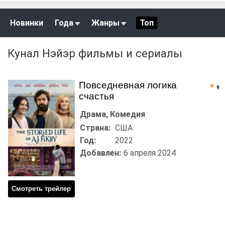
Новинки
Года
Жанры
Топ
Кунал Нэйэр фильмы и сериалы
Повседневная логика
9
счастья
Драма, Комедия
Страна:
США
Год:
2022
Добавлен:
6 апреля 2024
Смотреть трейлер