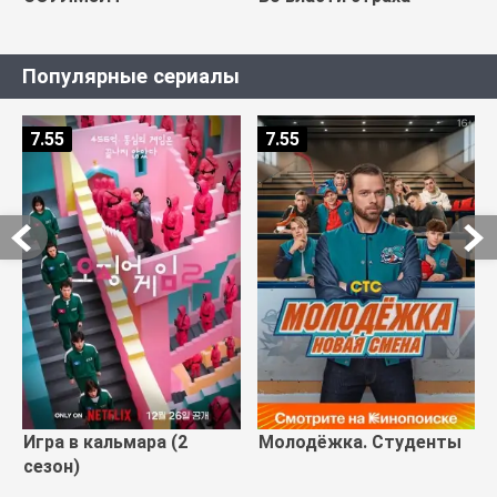
Популярные сериалы
7.55
7.55
Игра в кальмара (2
Молодёжка. Студенты
сезон)