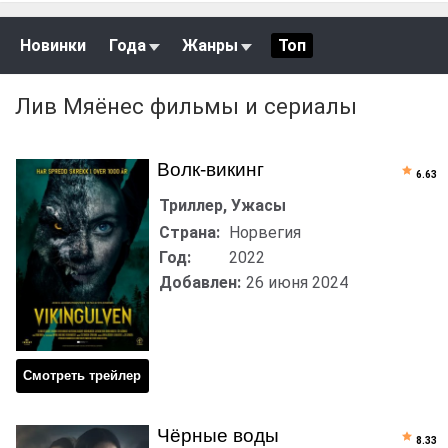
Новинки
Года
Жанры
Топ
Лив Мяёнес фильмы и сериалы
Волк-викинг
6.63
Триллер, Ужасы
Страна:
Норвегия
Год:
2022
Добавлен:
26 июня 2024
Смотреть трейлер
Чёрные воды
8.33