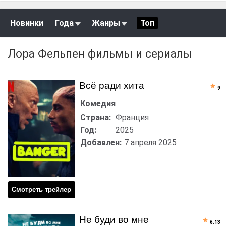
Новинки
Года
Жанры
Топ
Лора Фельпен фильмы и сериалы
Всё ради хита
9
Комедия
Страна:
Франция
Год:
2025
Добавлен:
7 апреля 2025
Смотреть трейлер
Не буди во мне
6.13