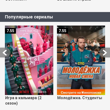
Популярные сериалы
7.55
7.55
Игра в кальмара (2
Молодёжка. Студенты
сезон)