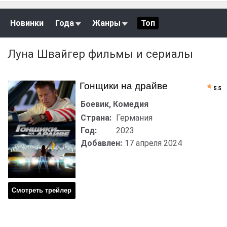
Новинки
Года
Жанры
Топ
Луна Швайгер фильмы и сериалы
Гонщики на драйве
5.5
Боевик, Комедия
Страна:
Германия
Год:
2023
Добавлен:
17 апреля 2024
Смотреть трейлер