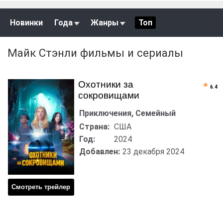
Новинки
Года
Жанры
Топ
Майк Стэнли фильмы и сериалы
Охотники за
6.4
сокровищами
Приключения, Семейный
Страна:
США
Год:
2024
Добавлен:
23 декабря 2024
Смотреть трейлер