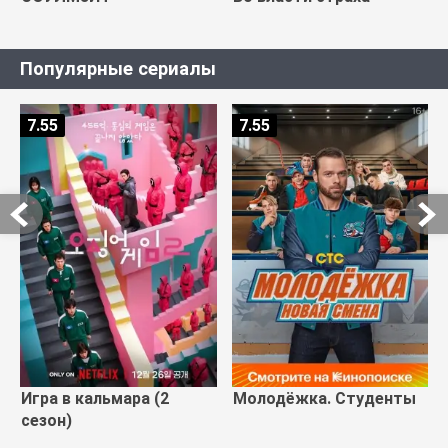
Популярные сериалы
7.55
7.55
Игра в кальмара (2
Молодёжка. Студенты
сезон)